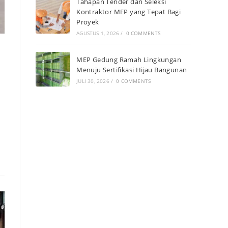
Tahapan Tender dan Seleksi
Kontraktor MEP yang Tepat Bagi
Proyek
AGUSTUS 1, 2026
/
0 COMMENTS
MEP Gedung Ramah Lingkungan
Menuju Sertifikasi Hijau Bangunan
JULI 30, 2026
/
0 COMMENTS