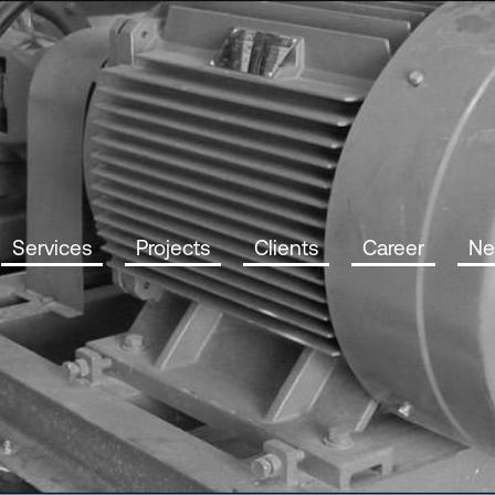
Services
Projects
Clients
Career
Ne