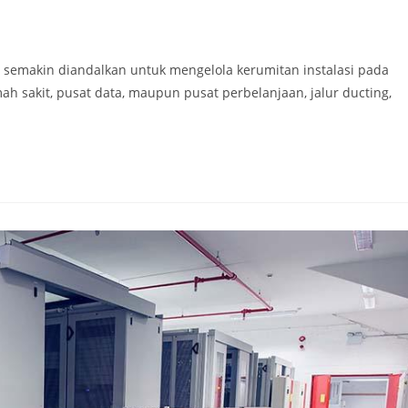
 semakin diandalkan untuk mengelola kerumitan instalasi pada
h sakit, pusat data, maupun pusat perbelanjaan, jalur ducting,