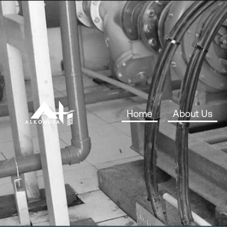
Home
About Us