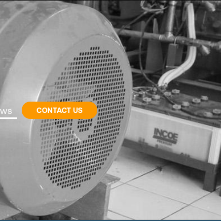
ws
CONTACT US