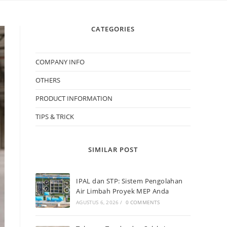
CATEGORIES
COMPANY INFO
OTHERS
PRODUCT INFORMATION
TIPS & TRICK
SIMILAR POST
IPAL dan STP: Sistem Pengolahan
Air Limbah Proyek MEP Anda
AGUSTUS 6, 2026
/
0 COMMENTS