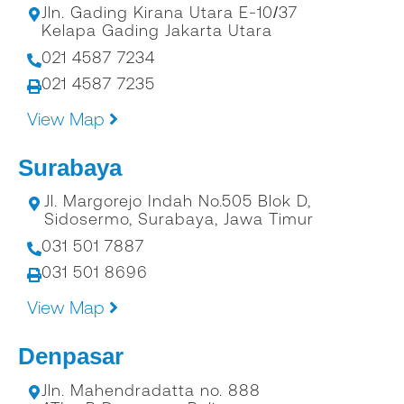
Jln. Gading Kirana Utara E-10/37
Kelapa Gading Jakarta Utara
021 4587 7234
021 4587 7235
View Map
Surabaya
Jl. Margorejo Indah No.505 Blok D,
Sidosermo, Surabaya, Jawa Timur
031 501 7887
031 501 8696
View Map
Denpasar
Jln. Mahendradatta no. 888