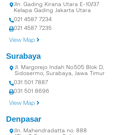
Jln. Gading Kirana Utara E-10/37
Kelapa Gading Jakarta Utara
021 4587 7234
021 4587 7235
View Map
Surabaya
Jl. Margorejo Indah No.505 Blok D,
Sidosermo, Surabaya, Jawa Timur
031 501 7887
031 501 8696
View Map
Denpasar
Jln. Mahendradatta no. 888