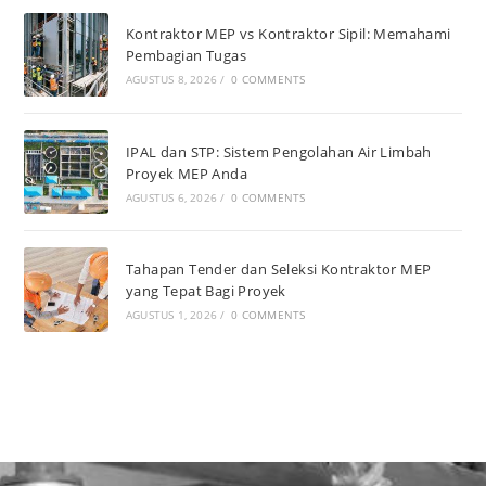
Kontraktor MEP vs Kontraktor Sipil: Memahami
Pembagian Tugas
AGUSTUS 8, 2026
/
0 COMMENTS
IPAL dan STP: Sistem Pengolahan Air Limbah
Proyek MEP Anda
AGUSTUS 6, 2026
/
0 COMMENTS
Tahapan Tender dan Seleksi Kontraktor MEP
yang Tepat Bagi Proyek
AGUSTUS 1, 2026
/
0 COMMENTS