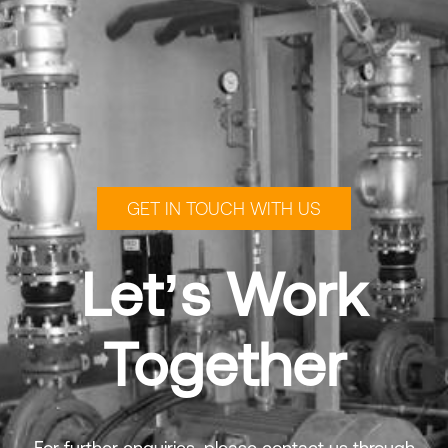
GET IN TOUCH WITH US
Let’s Work
Together
For further enquiries, please contact us through