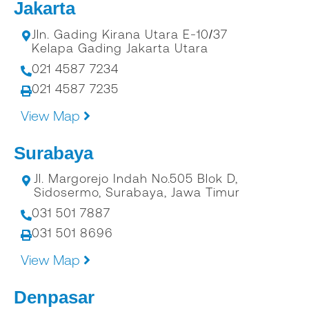
Jakarta
Jln. Gading Kirana Utara E-10/37
Kelapa Gading Jakarta Utara
021 4587 7234
021 4587 7235
View Map
Surabaya
Jl. Margorejo Indah No.505 Blok D,
Sidosermo, Surabaya, Jawa Timur
031 501 7887
031 501 8696
View Map
Denpasar