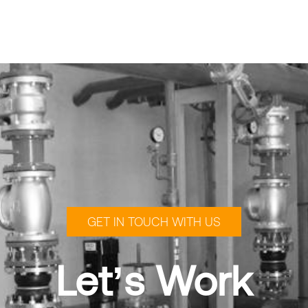
GET IN TOUCH WITH US
Let’s Work