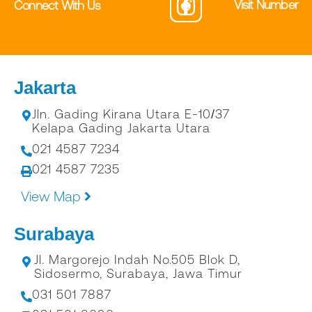
Visit Number
Connect With Us
Jakarta
Jln. Gading Kirana Utara E-10/37
Kelapa Gading Jakarta Utara
021 4587 7234
021 4587 7235
View Map
Surabaya
Jl. Margorejo Indah No.505 Blok D,
Sidosermo, Surabaya, Jawa Timur
031 501 7887