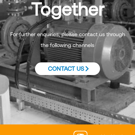
Together
For further enquiries, please contact us through
the following channels
CONTACT US