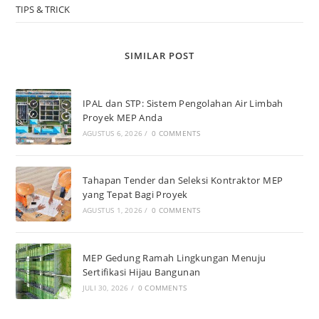
TIPS & TRICK
SIMILAR POST
IPAL dan STP: Sistem Pengolahan Air Limbah
Proyek MEP Anda
AGUSTUS 6, 2026
/
0 COMMENTS
Tahapan Tender dan Seleksi Kontraktor MEP
yang Tepat Bagi Proyek
AGUSTUS 1, 2026
/
0 COMMENTS
MEP Gedung Ramah Lingkungan Menuju
Sertifikasi Hijau Bangunan
JULI 30, 2026
/
0 COMMENTS