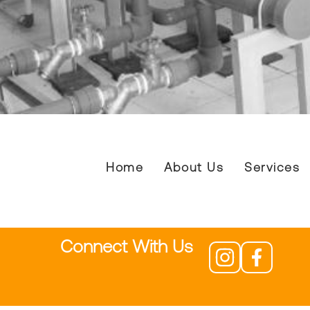
Home
About Us
Services
Connect With Us