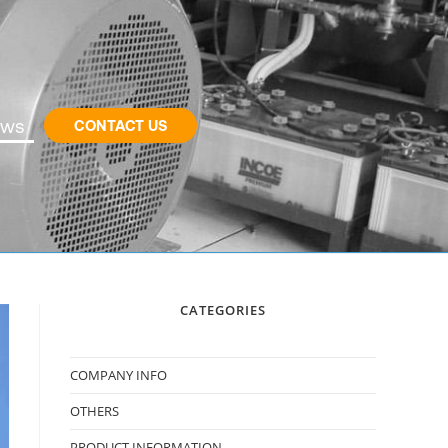
ws
CONTACT US
CATEGORIES
COMPANY INFO
OTHERS
PRODUCT INFORMATION