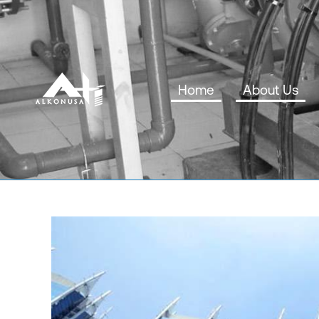
Home
About Us