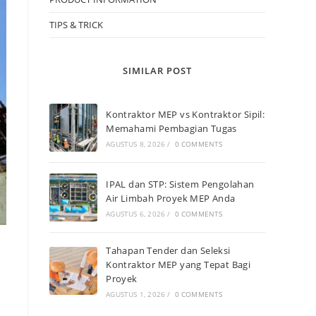
TIPS & TRICK
SIMILAR POST
Kontraktor MEP vs Kontraktor Sipil:
Memahami Pembagian Tugas
AGUSTUS 8, 2026
/
0 COMMENTS
IPAL dan STP: Sistem Pengolahan
Air Limbah Proyek MEP Anda
AGUSTUS 6, 2026
/
0 COMMENTS
Tahapan Tender dan Seleksi
Kontraktor MEP yang Tepat Bagi
Proyek
AGUSTUS 1, 2026
/
0 COMMENTS