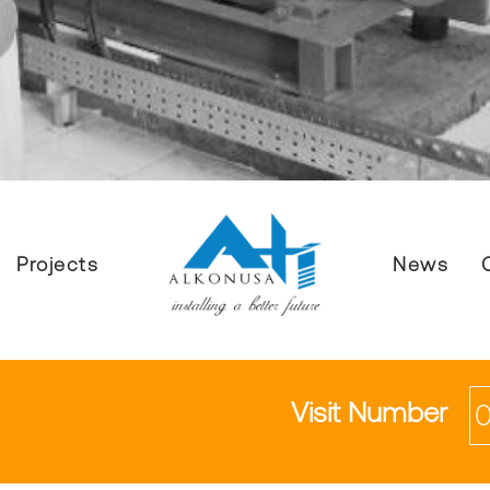
Projects
News
Visit Number