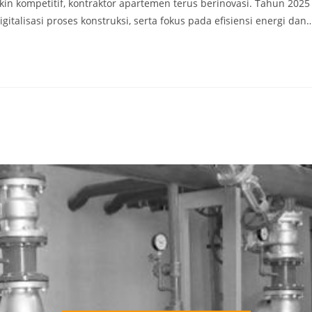
n kompetitif, kontraktor apartemen terus berinovasi. Tahun 2025
gitalisasi proses konstruksi, serta fokus pada efisiensi energi dan