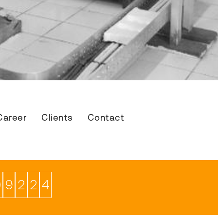
Career
Clients
Contact
0
9
2
2
4