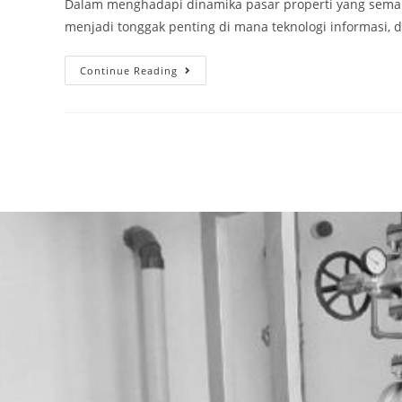
Dalam menghadapi dinamika pasar properti yang semaki
menjadi tonggak penting di mana teknologi informasi, di
Continue Reading