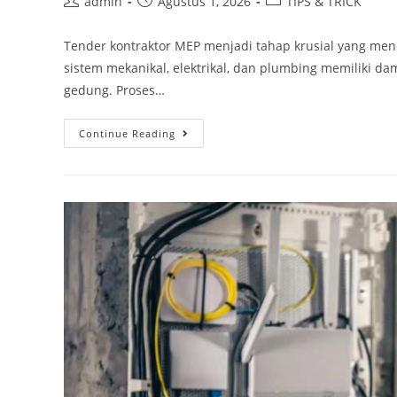
admin
Agustus 1, 2026
TIPS & TRICK
Tender kontraktor MEP menjadi tahap krusial yang men
sistem mekanikal, elektrikal, dan plumbing memiliki d
gedung. Proses…
Continue Reading