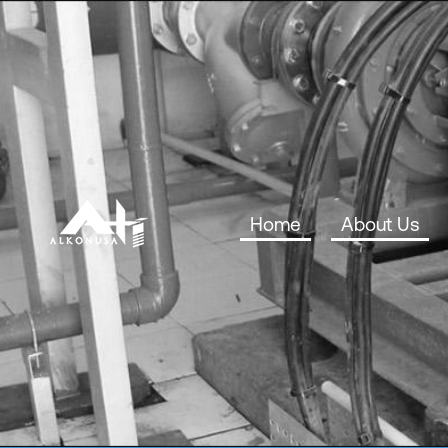
Home
About Us