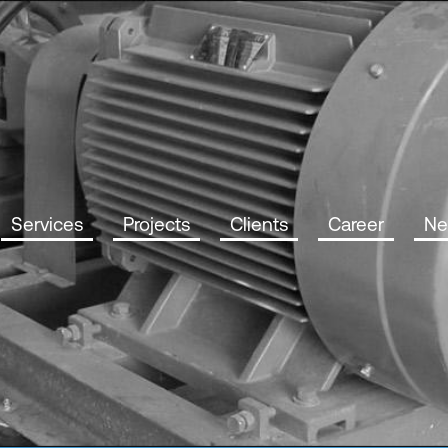
Services
Projects
Clients
Career
Ne