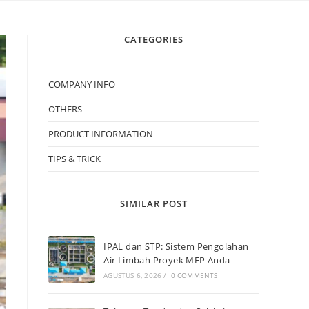
CATEGORIES
COMPANY INFO
OTHERS
PRODUCT INFORMATION
TIPS & TRICK
SIMILAR POST
IPAL dan STP: Sistem Pengolahan
Air Limbah Proyek MEP Anda
AGUSTUS 6, 2026
/
0 COMMENTS