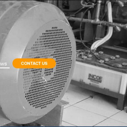
ws
CONTACT US