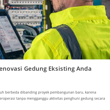
enovasi Gedung Eksisting Anda
auh berbeda dibanding proyek pembangunan baru, karena
 beroperasi tanpa mengganggu aktivitas penghuni gedung secara