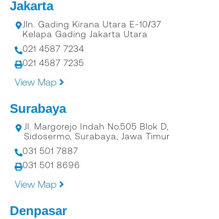
Jakarta
Jln. Gading Kirana Utara E-10/37
Kelapa Gading Jakarta Utara
021 4587 7234
021 4587 7235
View Map
Surabaya
Jl. Margorejo Indah No.505 Blok D,
Sidosermo, Surabaya, Jawa Timur
031 501 7887
031 501 8696
View Map
Denpasar