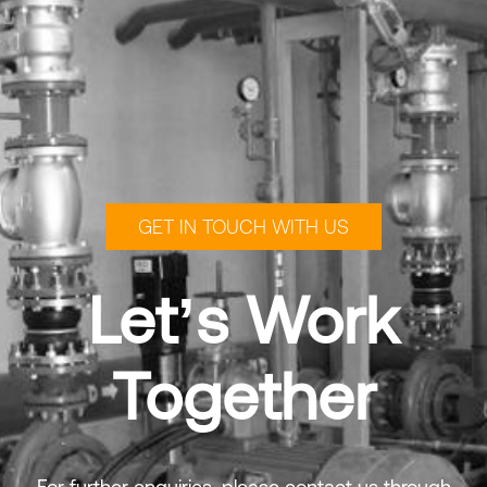
GET IN TOUCH WITH US
Let’s Work
Together
For further enquiries, please contact us through