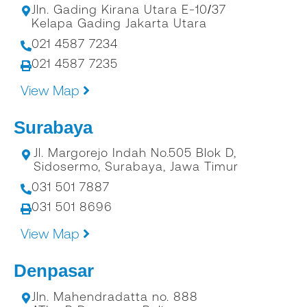
Jln. Gading Kirana Utara E-10/37
Kelapa Gading Jakarta Utara
021 4587 7234
021 4587 7235
View Map
Surabaya
Jl. Margorejo Indah No.505 Blok D,
Sidosermo, Surabaya, Jawa Timur
031 501 7887
031 501 8696
View Map
Denpasar
Jln. Mahendradatta no. 888