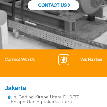
CONTACT US
Visit Number
Connect With Us
Jakarta
Jln. Gading Kirana Utara E-10/37
Kelapa Gading Jakarta Utara