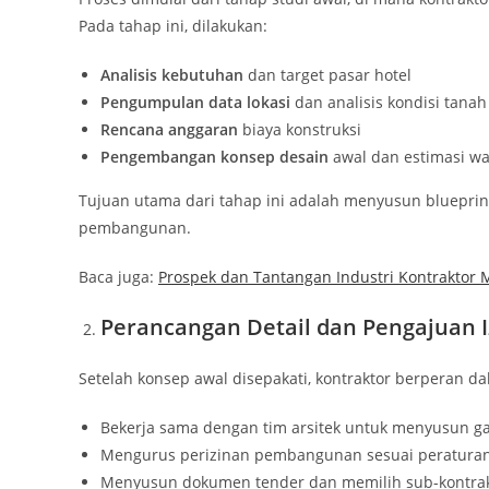
Pada tahap ini, dilakukan:
Analisis kebutuhan
dan target pasar hotel
Pengumpulan data lokasi
dan analisis kondisi tanah
Rencana anggaran
biaya konstruksi
Pengembangan konsep desain
awal dan estimasi w
Tujuan utama dari tahap ini adalah menyusun bluepri
pembangunan.
Baca juga:
Prospek dan Tantangan Industri Kontraktor Me
Perancangan Detail dan Pengajuan I
Setelah konsep awal disepakati, kontraktor berperan da
Bekerja sama dengan tim arsitek untuk menyusun ga
Mengurus perizinan pembangunan sesuai peraturan
Menyusun dokumen tender dan memilih sub-kontra