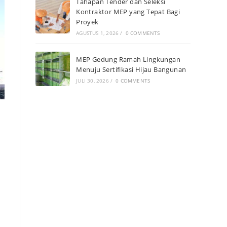
Tahapan Tender dan Seleksi
Kontraktor MEP yang Tepat Bagi
Proyek
AGUSTUS 1, 2026
/
0 COMMENTS
MEP Gedung Ramah Lingkungan
Menuju Sertifikasi Hijau Bangunan
JULI 30, 2026
/
0 COMMENTS
.