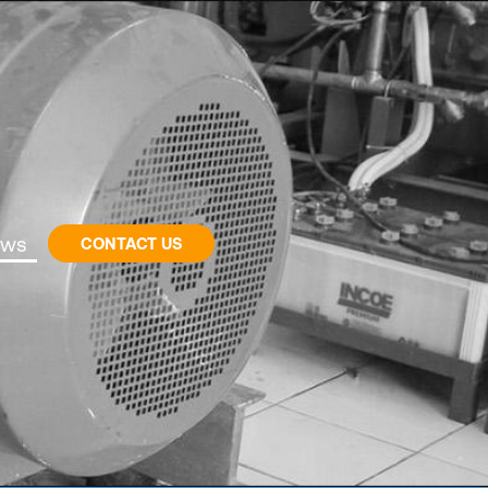
ws
CONTACT US