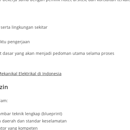
 serta lingkungan sekitar
aktu pengerjaan
nt dasar yang akan menjadi pedoman utama selama proses
kanikal Elektrikal di Indonesia
zin
lam:
mbar teknik lengkap (blueprint)
 daerah dan standar keselamatan
ktor yang kompeten