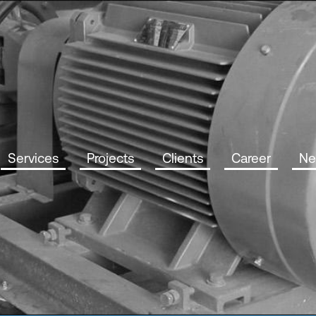
Services
Projects
Clients
Career
Ne