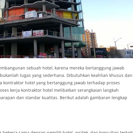
mbangunan sebuah hotel, karena mereka bertanggung jawab
 bukanlah tugas yang sederhana. Dibutuhkan keahlian khusus dan
a kontraktor hotel yang bertanggung jawab terhadap proses
roses kerja kontraktor hotel melibatkan serangkaian langkah
harapan dan standar kualitas. Berikut adalah gambaran lengkap
r bekerja sama dengan pemilik hotel, arsitek, dan konsultan terkait