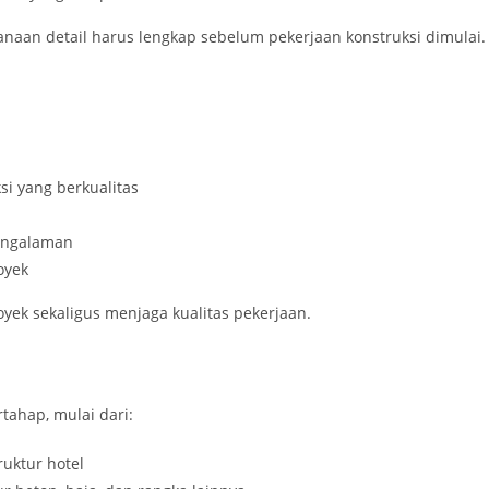
naan detail harus lengkap sebelum pekerjaan konstruksi dimulai.
si yang berkualitas
engalaman
royek
ek sekaligus menjaga kualitas pekerjaan.
rtahap, mulai dari:
uktur hotel