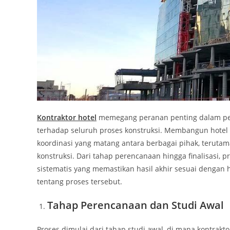
Kontraktor hotel
memegang peranan penting dalam pe
terhadap seluruh proses konstruksi. Membangun hotel
koordinasi yang matang antara berbagai pihak, terutam
konstruksi. Dari tahap perencanaan hingga finalisasi, p
sistematis yang memastikan hasil akhir sesuai dengan 
tentang proses tersebut.
Tahap Perencanaan dan Studi Awal
Proses dimulai dari tahap studi awal, di mana kontrakto