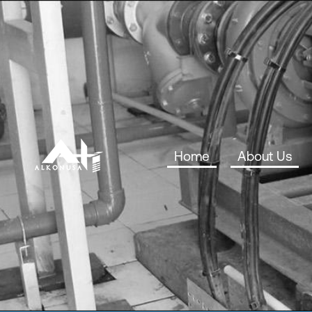
Home
About Us