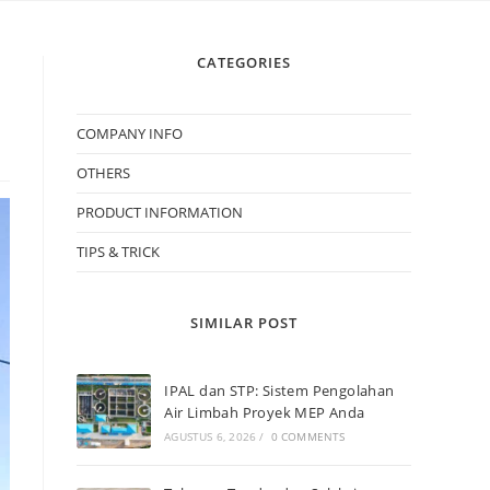
CATEGORIES
COMPANY INFO
OTHERS
PRODUCT INFORMATION
TIPS & TRICK
SIMILAR POST
IPAL dan STP: Sistem Pengolahan
Air Limbah Proyek MEP Anda
AGUSTUS 6, 2026
/
0 COMMENTS