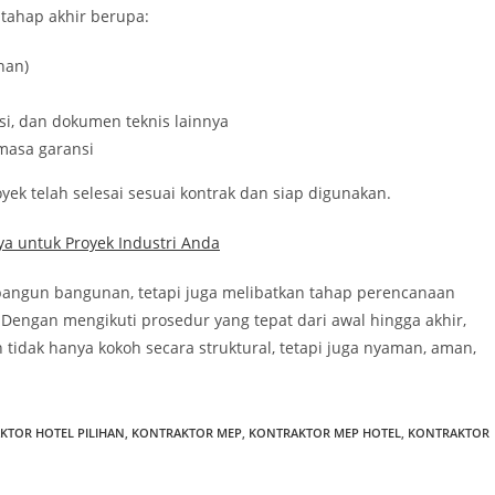
 tahap akhir berupa:
nan)
ansi, dan dokumen teknis lainnya
masa garansi
ek telah selesai sesuai kontrak dan siap digunakan.
ya untuk Proyek Industri Anda
mbangun bangunan, tetapi juga melibatkan tahap perencanaan
 Dengan mengikuti prosedur yang tepat dari awal hingga akhir,
tidak hanya kokoh secara struktural, tetapi juga nyaman, aman,
KTOR HOTEL PILIHAN
,
KONTRAKTOR MEP
,
KONTRAKTOR MEP HOTEL
,
KONTRAKTOR