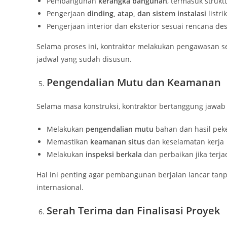
Pembangunan
kerangka bangunan
, termasuk strukt
Pengerjaan
dinding, atap, dan sistem instalasi
listri
Pengerjaan interior dan eksterior sesuai rencana de
Selama proses ini, kontraktor melakukan pengawasan s
jadwal yang sudah disusun.
Pengendalian Mutu dan Keamanan
Selama masa konstruksi, kontraktor bertanggung jawab
Melakukan
pengendalian mutu
bahan dan hasil pek
Memastikan
keamanan situs
dan keselamatan kerja
Melakukan
inspeksi berkala
dan perbaikan jika terja
Hal ini penting agar pembangunan berjalan lancar tanp
internasional.
Serah Terima dan Finalisasi Proyek