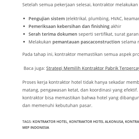
Setelah semua pekerjaan selesai, kontraktor melakukan
Pengujian sistem
(elektrikal, plumbing, HVAC, keama
Pemeriksaan kebersihan dan finishing
akhir
Serah terima dokumen
seperti sertifikat, surat gar
Melakukan
pemantauan pascaconstruction
selama 
Pada tahap ini, kontraktor memastikan semua aspek proy
Baca juga:
Strategi Memilih Kontraktor Pabrik Terperca
Proses kerja kontraktor hotel tidak hanya sekadar me
matang, pengawasan ketat, dan koordinasi yang efektif.
kontraktor bisa memastikan bahwa hotel yang dibangun 
dan memenuhi kebutuhan pasar.
TAGS
:
KONTRAKTOR HOTEL
,
KONTRAKTOR HOTEL ALKONUSA
,
KONTRA
MEP INDONESIA