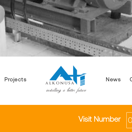
Projects
News
Visit Number