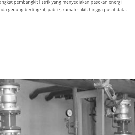
gkat pembangkit listrik yang menyediakan pasokan energi
ada gedung bertingkat, pabrik, rumah sakit, hingga pusat data,