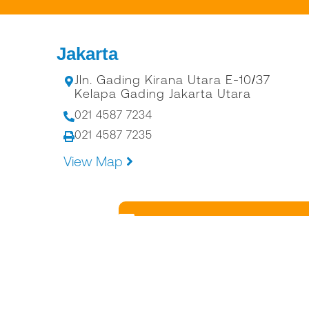
Jakarta
Jln. Gading Kirana Utara E-10/37
Kelapa Gading Jakarta Utara
021 4587 7234
021 4587 7235
View Map
EMAIL : INFO@ALKON
Copyright © 