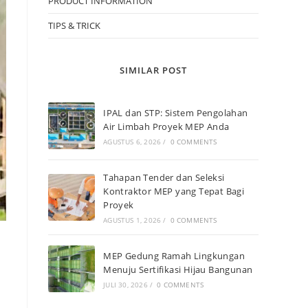
PRODUCT INFORMATION
TIPS & TRICK
SIMILAR POST
IPAL dan STP: Sistem Pengolahan
Air Limbah Proyek MEP Anda
AGUSTUS 6, 2026
/
0 COMMENTS
Tahapan Tender dan Seleksi
Kontraktor MEP yang Tepat Bagi
Proyek
AGUSTUS 1, 2026
/
0 COMMENTS
MEP Gedung Ramah Lingkungan
Menuju Sertifikasi Hijau Bangunan
JULI 30, 2026
/
0 COMMENTS