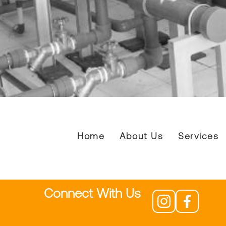
Home
About Us
Services
Connect With Us