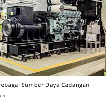
sebagai Sumber Daya Cadangan
ION