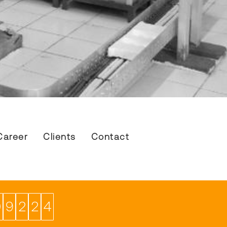
Career
Clients
Contact
0
9
2
2
4