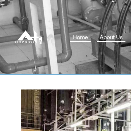
Home
About Us