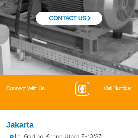
CONTACT US
Visit Number
Connect With Us
Jakarta
Jln. Gading Kirana Utara E-10/37