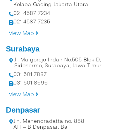
Kelapa Gading Jakarta Utara
021 4587 7234
021 4587 7235
View Map
Surabaya
Jl. Margorejo Indah No.505 Blok D,
Sidosermo, Surabaya, Jawa Timur
031 501 7887
031 501 8696
View Map
Denpasar
Jln. Mahendradatta no. 888
ATI – B Denpasar, Bali