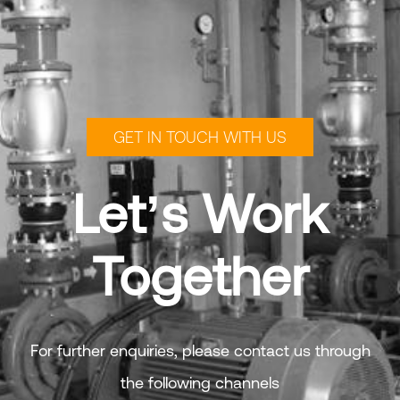
GET IN TOUCH WITH US
Let’s Work
Together
For further enquiries, please contact us through
the following channels