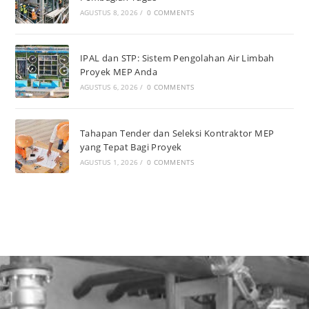
AGUSTUS 8, 2026
/
0 COMMENTS
IPAL dan STP: Sistem Pengolahan Air Limbah
Proyek MEP Anda
AGUSTUS 6, 2026
/
0 COMMENTS
Tahapan Tender dan Seleksi Kontraktor MEP
yang Tepat Bagi Proyek
AGUSTUS 1, 2026
/
0 COMMENTS