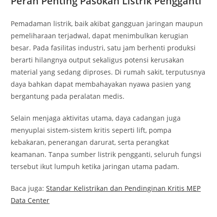
Peran Penting Pasokan Listrik Pengganti
Pemadaman listrik, baik akibat gangguan jaringan maupun
pemeliharaan terjadwal, dapat menimbulkan kerugian
besar. Pada fasilitas industri, satu jam berhenti produksi
berarti hilangnya output sekaligus potensi kerusakan
material yang sedang diproses. Di rumah sakit, terputusnya
daya bahkan dapat membahayakan nyawa pasien yang
bergantung pada peralatan medis.
Selain menjaga aktivitas utama, daya cadangan juga
menyuplai sistem-sistem kritis seperti lift, pompa
kebakaran, penerangan darurat, serta perangkat
keamanan. Tanpa sumber listrik pengganti, seluruh fungsi
tersebut ikut lumpuh ketika jaringan utama padam.
Baca juga:
Standar Kelistrikan dan Pendinginan Kritis MEP
Data Center