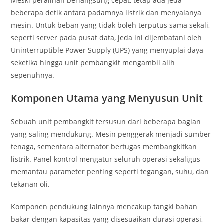
Meski peralihan berlangsung cepat, tetap ada jeda
beberapa detik antara padamnya listrik dan menyalanya
mesin. Untuk beban yang tidak boleh terputus sama sekali,
seperti server pada pusat data, jeda ini dijembatani oleh
Uninterruptible Power Supply (UPS) yang menyuplai daya
seketika hingga unit pembangkit mengambil alih
sepenuhnya.
Komponen Utama yang Menyusun Unit
Sebuah unit pembangkit tersusun dari beberapa bagian
yang saling mendukung. Mesin penggerak menjadi sumber
tenaga, sementara alternator bertugas membangkitkan
listrik. Panel kontrol mengatur seluruh operasi sekaligus
memantau parameter penting seperti tegangan, suhu, dan
tekanan oli.
Komponen pendukung lainnya mencakup tangki bahan
bakar dengan kapasitas yang disesuaikan durasi operasi,