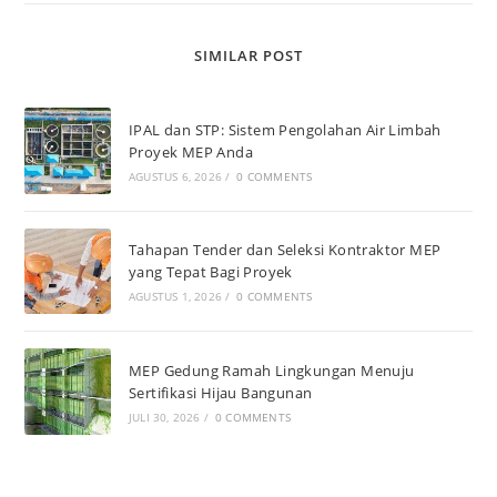
SIMILAR POST
IPAL dan STP: Sistem Pengolahan Air Limbah
Proyek MEP Anda
AGUSTUS 6, 2026
/
0 COMMENTS
Tahapan Tender dan Seleksi Kontraktor MEP
yang Tepat Bagi Proyek
AGUSTUS 1, 2026
/
0 COMMENTS
MEP Gedung Ramah Lingkungan Menuju
Sertifikasi Hijau Bangunan
JULI 30, 2026
/
0 COMMENTS