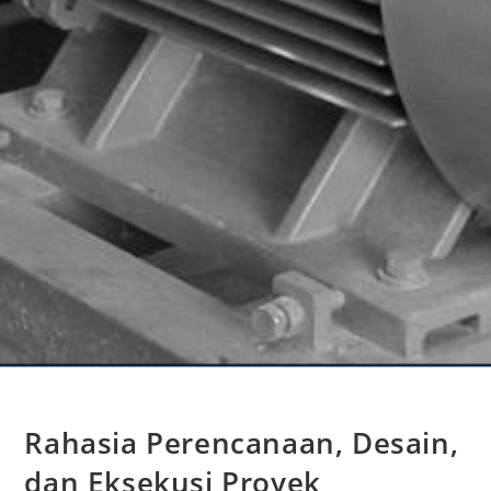
Rahasia Perencanaan, Desain,
dan Eksekusi Proyek