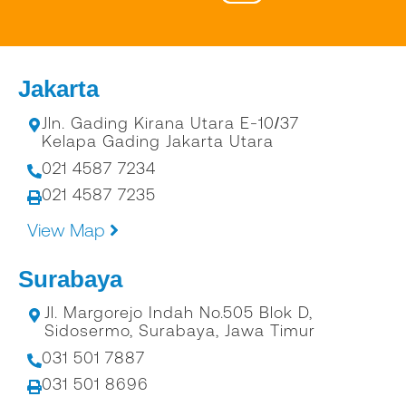
Jakarta
Jln. Gading Kirana Utara E-10/37
Kelapa Gading Jakarta Utara
021 4587 7234
021 4587 7235
View Map
Surabaya
Jl. Margorejo Indah No.505 Blok D,
Sidosermo, Surabaya, Jawa Timur
031 501 7887
031 501 8696