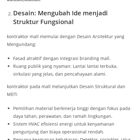
Desain: Mengubah Ide menjadi
Struktur Fungsional
kontraktor mall memulai dengan Desain Arsitektur yang
Mengundang:
Fasad atraktif dengan integrasi branding mall.
Ruang publik yang nyaman: Lantai lantai terbuka,
sirkulasi yang jelas, dan pencahayaan alami.
kontraktor pada mall melanjutkan Desain Struktural dan
MEП:
Pemilihan material berkinerja tinggi dengan fokus pada
daya tahan, perawatan, dan ramah lingkungan.
Sistem HVAC efisiensi energi untuk kenyamanan
pengunjung dan biaya operasional rendah.
Rencana keamanan kebakaran: Detektor, sprinkler, jalur