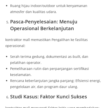
Ruang hijau indoor/outdoor untuk kenyamanan
atmosfer dan kualitas udara.
Pasca-Penyelesaian: Menuju
Operasional Berkelanjutan
kontraktor mall memastikan Pengalihan ke fasilitas
operasional:
Serah terima gedung, dokumentasi as-built, dan
pelatihan operator.
Pemeliharaan rutin dan perpanjangan sertifikasi
keselamatan.
Rencana keberlanjutan jangka panjang: Efisiensi energi,
pengelolaan air, dan program daur ulang.
Studi Kasus: Faktor Kunci Sukses
kontraktor mall menyoroti faktor kritis yang membedakan: