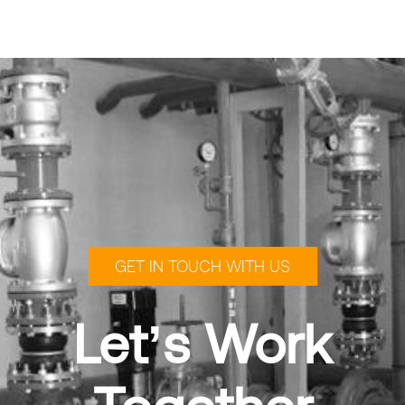
GET IN TOUCH WITH US
Let’s Work