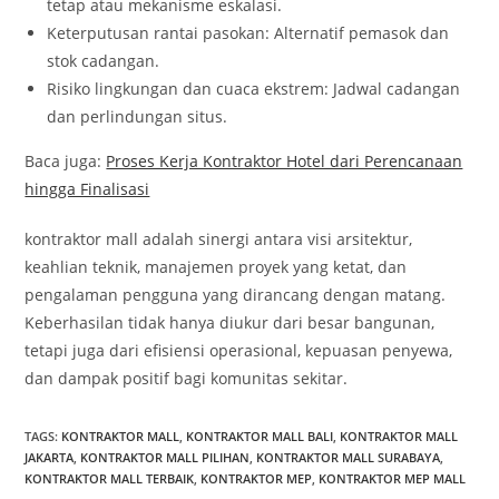
tetap atau mekanisme eskalasi.
Keterputusan rantai pasokan: Alternatif pemasok dan
stok cadangan.
Risiko lingkungan dan cuaca ekstrem: Jadwal cadangan
dan perlindungan situs.
Baca juga:
Proses Kerja Kontraktor Hotel dari Perencanaan
hingga Finalisasi
kontraktor mall adalah sinergi antara visi arsitektur,
keahlian teknik, manajemen proyek yang ketat, dan
pengalaman pengguna yang dirancang dengan matang.
Keberhasilan tidak hanya diukur dari besar bangunan,
tetapi juga dari efisiensi operasional, kepuasan penyewa,
dan dampak positif bagi komunitas sekitar.
TAGS
:
KONTRAKTOR MALL
,
KONTRAKTOR MALL BALI
,
KONTRAKTOR MALL
JAKARTA
,
KONTRAKTOR MALL PILIHAN
,
KONTRAKTOR MALL SURABAYA
,
KONTRAKTOR MALL TERBAIK
,
KONTRAKTOR MEP
,
KONTRAKTOR MEP MALL