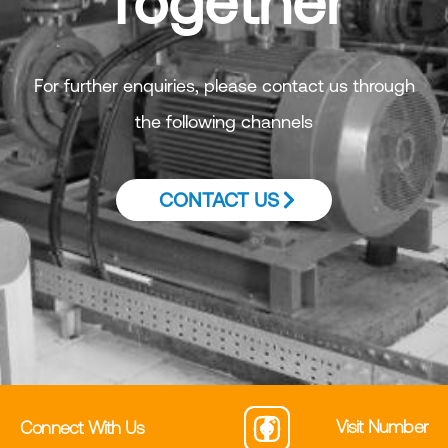
Together
For further enquiries, please contact us through
the following channels
CONTACT US
Visit Number
Connect With Us